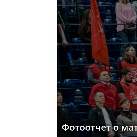
Фотоотчет о ма