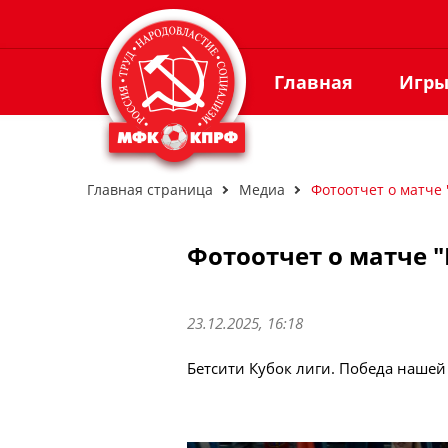
Главная
Игр
Главная страница
Медиа
Фотоотчет о матче
Фотоотчет о матче "
23.12.2025, 16:18
Бетсити Кубок лиги. Победа нашей