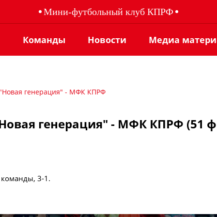
Мини-футбольный клуб КПРФ
ы
Команды
Новости
Медиа матер
 "Новая генерация" - МФК КПРФ
Новая генерация" - МФК КПРФ (51 ф
 команды, 3-1.