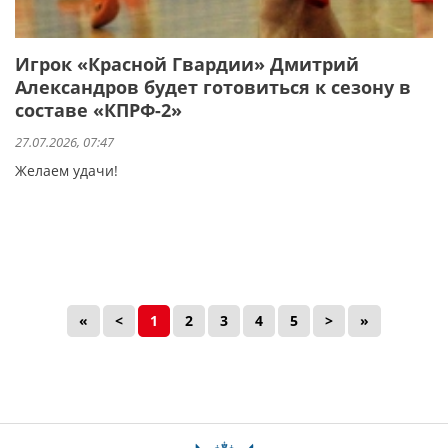
Игрок «Красной Гвардии» Дмитрий
Александров будет готовиться к сезону в
составе «КПРФ-2»
27.07.2026, 07:47
Желаем удачи!
«
<
1
2
3
4
5
>
»