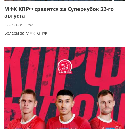
МФК КПРФ сразится за Суперкубок 22-го
августа
29.07.2026, 11:57
Болеем за МФК КПРФ!