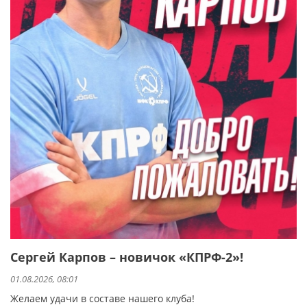
Сергей Карпов – новичок «КПРФ-2»!
01.08.2026, 08:01
Желаем удачи в составе нашего клуба!