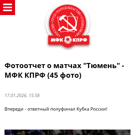
Фотоотчет о матчах "Тюмень" -
МФК КПРФ (45 фото)
17.01.2026, 15:58
Впереди - ответный полуфинал Кубка России!