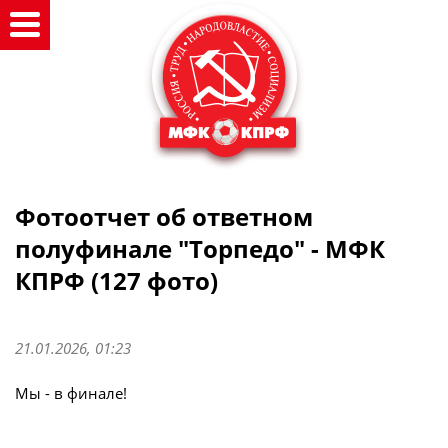
Фотоотчет об ответном
полуфинале "Торпедо" - МФК
КПРФ (127 фото)
21.01.2026, 01:23
Мы - в финале!