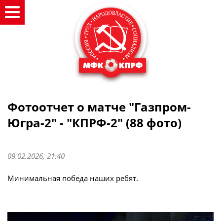
Фотоотчет о матче "Газпром-
Югра-2" - "КПРФ-2" (88 фото)
09.02.2026, 21:40
Минимальная победа наших ребят.