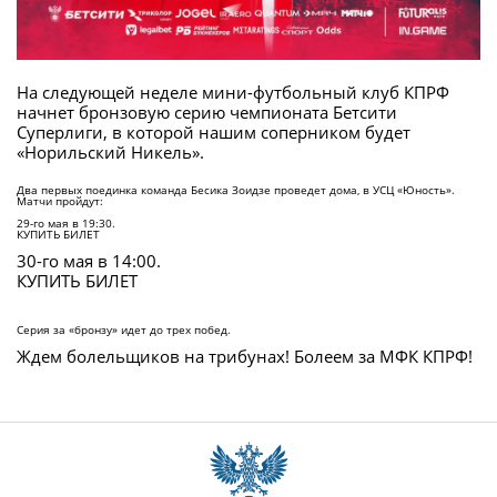
На следующей неделе мини-футбольный клуб КПРФ
начнет бронзовую серию чемпионата Бетсити
Суперлиги, в которой нашим соперником будет
«Норильский Никель».
Два первых поединка команда Бесика Зоидзе проведет дома, в УСЦ «Юность».
Матчи пройдут:
29-го мая в 19:30.
КУПИТЬ БИЛЕТ
30-го мая в 14:00.
КУПИТЬ БИЛЕТ
Серия за «бронзу» идет до трех побед.
Ждем болельщиков на трибунах! Болеем за МФК КПРФ!