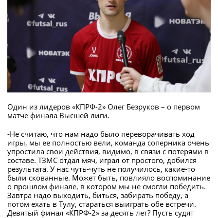
Один из лидеров «КПРФ-2» Олег Безруков – о первом
матче финала Высшей лиги.
-Не считаю, что нам надо было переворачивать ход
игры, мы ее полностью вели, команда соперника очень
упростила свои действия, видимо, в связи с потерями в
составе. ТЗМС отдал мяч, играл от простого, добился
результата. У нас чуть-чуть не получилось, какие-то
были скованные. Может быть, повлияло воспоминание
о прошлом финале, в котором мы не смогли победить.
Завтра надо выходить, биться, забирать победу, а
потом ехать в Тулу, стараться выиграть обе встречи.
Девятый финал «КПРФ-2» за десять лет? Пусть судят