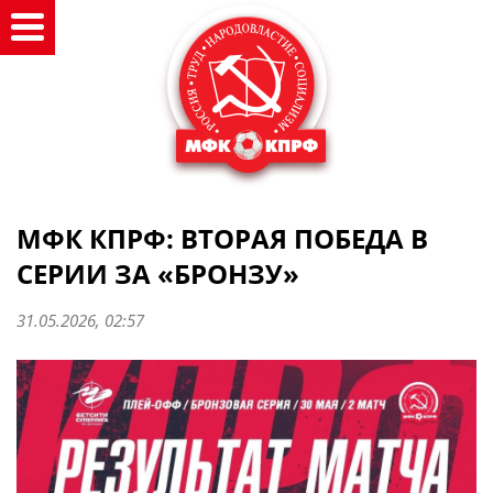
МФК КПРФ: ВТОРАЯ ПОБЕДА В
СЕРИИ ЗА «БРОНЗУ»
31.05.2026, 02:57