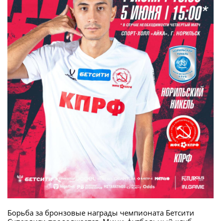
Борьба за бронзовые награды чемпионата Бетсити