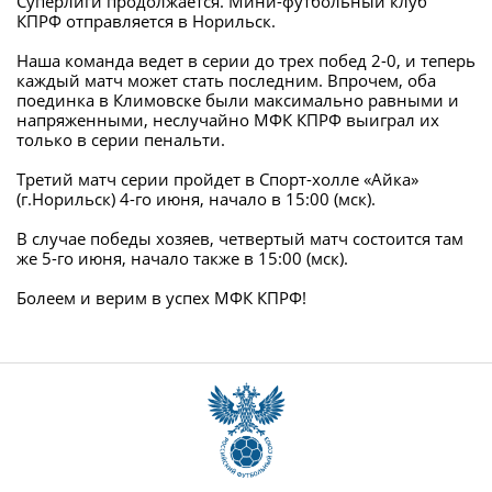
Суперлиги продолжается. Мини-футбольный клуб
КПРФ отправляется в Норильск.
Наша команда ведет в серии до трех побед 2-0, и теперь
каждый матч может стать последним. Впрочем, оба
поединка в Климовске были максимально равными и
напряженными, неслучайно МФК КПРФ выиграл их
только в серии пенальти.
Третий матч серии пройдет в Спорт-холле «Айка»
(г.Норильск) 4-го июня, начало в 15:00 (мск).
В случае победы хозяев, четвертый матч состоится там
же 5-го июня, начало также в 15:00 (мск).
Болеем и верим в успех МФК КПРФ!