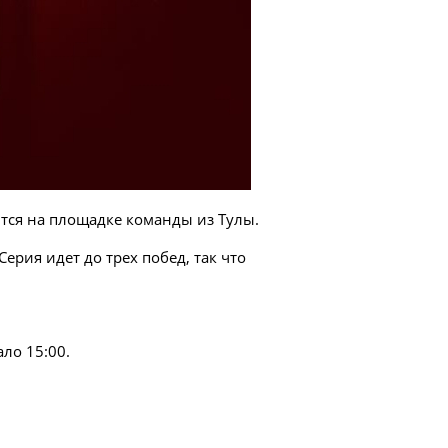
тся на площадке команды из Тулы.
ерия идет до трех побед, так что
ало 15:00.