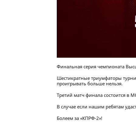
Финальная серия чемпионата Высше
Шестикратные триумфаторы турнира 
проигрывать больше нельзя.
Третий матч финала состоится в МСК
В случае если нашим ребятам удаст
Болеем за «КПРФ-2»!