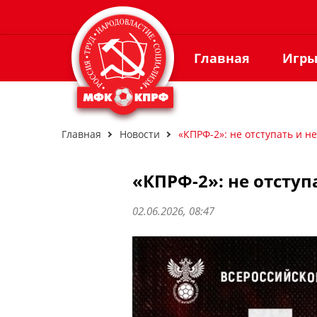
Главная
Игр
Главная
Новости
«КПРФ-2»: не отступать и не
«КПРФ-2»: не отступ
02.06.2026, 08:47