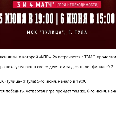
й лиги, в которой «КПРФ-2» встречается с ТЗМС, продолжи
пока уступают в своем девятом за десять лет финале 0-2. С
 «Тулица» (г.Тула) 5-го июня, начало в 19:00.
ся победить, четвертая игра пройдет там же, 6-го июня, нач