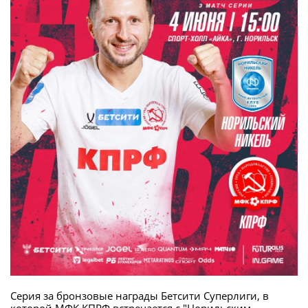
Серия за бронзовые награды Бетсити Суперлиги, в