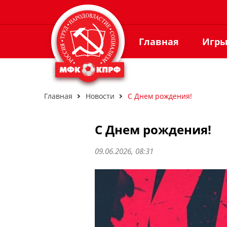
Главная
Игр
Главная
Новости
С Днем рождения!
С Днем рождения!
09.06.2026, 08:31