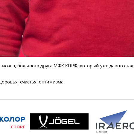
етисова, большого друга МФК КПРФ, который уже давно ст
оровья, счастья, оптимизма!