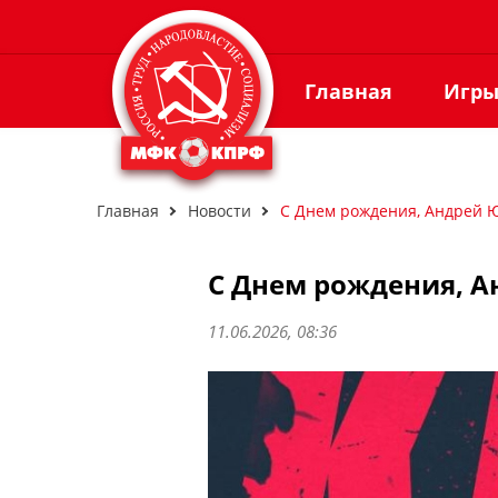
Главная
Игр
Главная
Новости
С Днем рождения, Андрей 
С Днем рождения, А
11.06.2026, 08:36