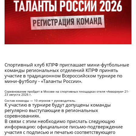
Спортивный клуб КПРФ приглашает мини-футбольные
команды региональных отделений КПРФ принять
участие в традиционном Всероссийском турнире по
мини-футболу - «Таланты России».
Соревнование пройдет в Москве на спортивных площадках отеля «Аквариум» 21-
23 августа 2026 г.
Состав команды — 10 игроков + руководитель.
К участию в турнире будут допущены команды
регулярно выступающие в региональных
соревнованиях.
В связи с этим необходимо прислать следующую
информацию: официальное письмо-подтверждение
участия с подписью и печатью соответствующего