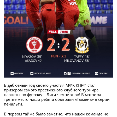
В дебютный год своего участия МФК КПРФ стал
призером самого престижного клубного турнира
планеты по футзалу – Лиги чемпионов! В матче за
третье место наши ребята обыграли «Тюмень» в серии
пенальти.
В первом тайме было заметно, что нашей команде не