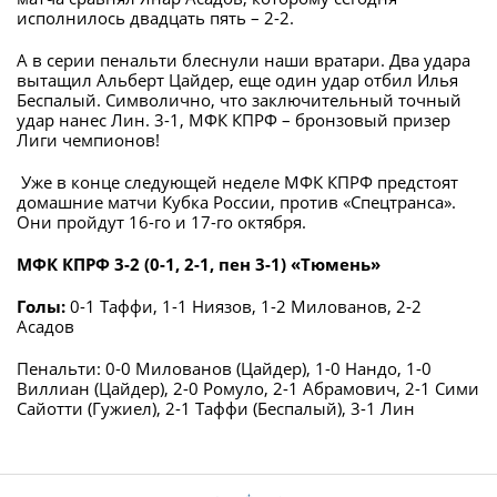
исполнилось двадцать пять – 2-2.
А в серии пенальти блеснули наши вратари. Два удара
вытащил Альберт Цайдер, еще один удар отбил Илья
Беспалый. Символично, что заключительный точный
удар нанес Лин. 3-1, МФК КПРФ – бронзовый призер
Лиги чемпионов!
Уже в конце следующей неделе МФК КПРФ предстоят
домашние матчи Кубка России, против «Спецтранса».
Они пройдут 16-го и 17-го октября.
МФК КПРФ 3-2 (0-1, 2-1, пен 3-1) «Тюмень»
Голы:
0-1 Таффи, 1-1 Ниязов, 1-2 Милованов, 2-2
Асадов
Пенальти: 0-0 Милованов (Цайдер), 1-0 Нандо, 1-0
Виллиан (Цайдер), 2-0 Ромуло, 2-1 Абрамович, 2-1 Сими
Сайотти (Гужиел), 2-1 Таффи (Беспалый), 3-1 Лин