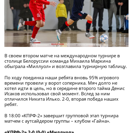
В своем втором матче на международном турнире в
столице Белоруссии команда Михаила Маркина
обыграла «Миллуол» и возглавила турнирную таблицу.
По ходу поединка наши ребята вновь 95% игрового
времени провели у ворот соперника. Мяч долго не
хотел идти в цель, но в середине второго тайма Денис
Исаков использовал свой момент. Вслед за ним
отличился Никита Илько. 2-0, вторая победа наших
ребят.
В 18:00 «КПРФ-2» завершит групповой этап турнира
матчем с аутсайдером группы – клубом «Гайна».
«КПРФ-2» 2-0 (0-0) «Миллуол»