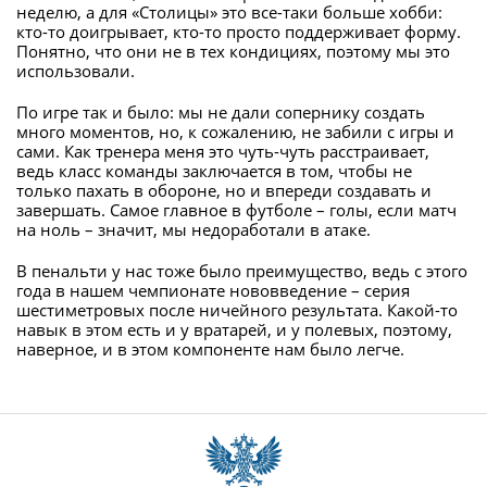
неделю, а для «Столицы» это все-таки больше хобби:
кто-то доигрывает, кто-то просто поддерживает форму.
Понятно, что они не в тех кондициях, поэтому мы это
использовали.
По игре так и было: мы не дали сопернику создать
много моментов, но, к сожалению, не забили с игры и
сами. Как тренера меня это чуть-чуть расстраивает,
ведь класс команды заключается в том, чтобы не
только пахать в обороне, но и впереди создавать и
завершать. Самое главное в футболе – голы, если матч
на ноль – значит, мы недоработали в атаке.
В пенальти у нас тоже было преимущество, ведь с этого
года в нашем чемпионате нововведение – серия
шестиметровых после ничейного результата. Какой-то
навык в этом есть и у вратарей, и у полевых, поэтому,
наверное, и в этом компоненте нам было легче.