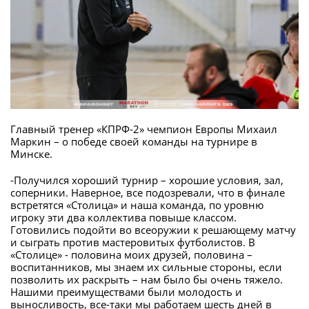
Главный тренер «КПРФ-2» чемпион Европы Михаил
Маркин – о победе своей команды на турнире в
Минске.
-Получился хороший турнир – хорошие условия, зал,
соперники. Наверное, все подозревали, что в финале
встретятся «Столица» и наша команда, по уровню
игроку эти два коллектива повыше классом.
Готовились подойти во всеоружии к решающему матчу
и сыграть против мастеровитых футболистов. В
«Столице» - половина моих друзей, половина –
воспитанников, мы знаем их сильные стороны, если
позволить их раскрыть – нам было бы очень тяжело.
Нашими преимуществами были молодость и
выносливость, все-таки мы работаем шесть дней в