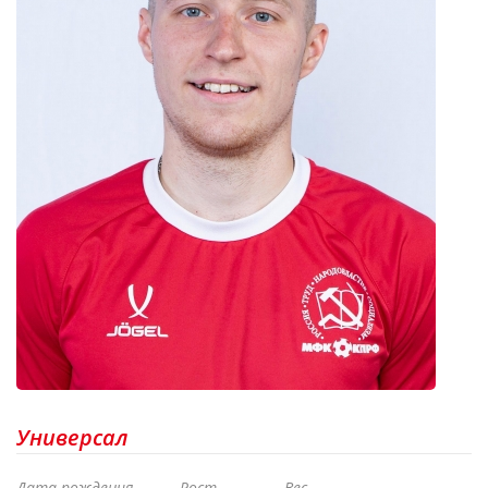
Универсал
Дата рождения
Рост
Вес