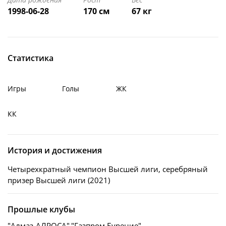
1998-06-28
170 см
67 кг
Статистика
Игры
Голы
ЖК
КК
История и достижения
Четырехкратный чемпион Высшей лиги, серебряный
призер Высшей лиги (2021)
Прошлые клубы
"Алмаз-АЛРОСА"
"Газпром Бурение"