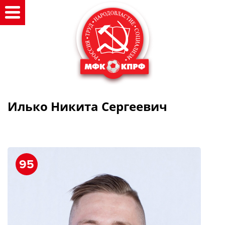
Илько Никита Сергеевич
95