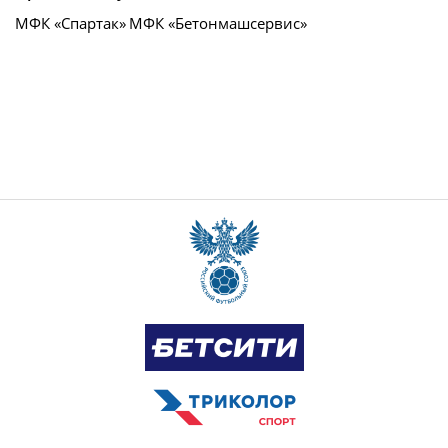
МФК «Спартак»
МФК «Бетонмашсервис»