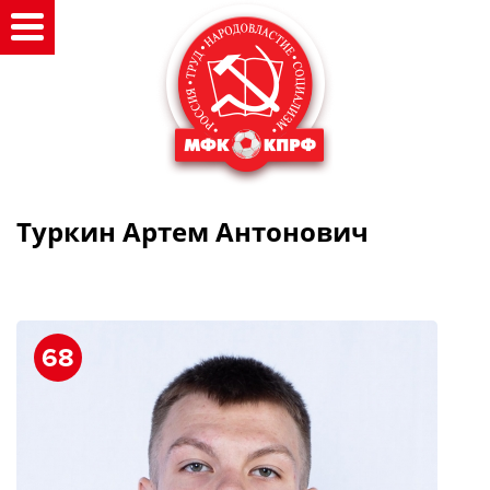
Туркин Артем Антонович
68