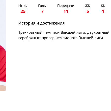
Игры
Голы
Передачи
ЖК
КК
25
7
11
5
1
История и достижения
Трехкратный чемпион Высшей лиги, двукратный
серебряный призер чемпионата Высшей лиги