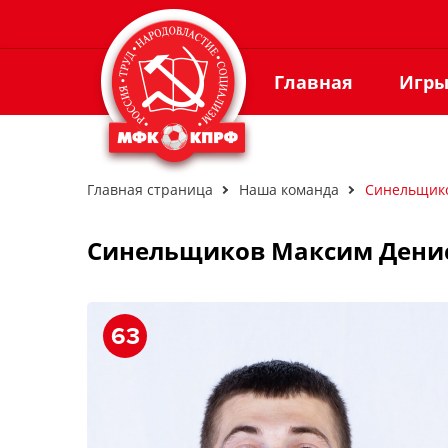
Главная
Игр
Главная страница
Наша команда
Синельщик
Синельщиков Максим Дени
63