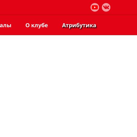
иалы
О клубе
Атрибутика