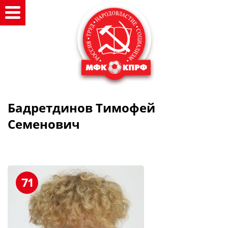
Бадретдинов Тимофей
Семенович
71