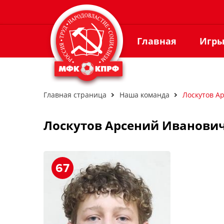
Главная
Игр
Главная страница
Наша команда
Лоскутов А
Лоскутов Арсений Иванови
67