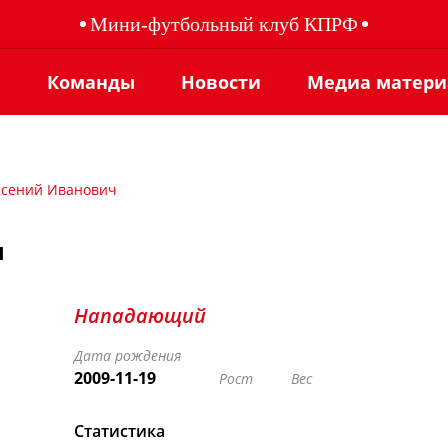
Мини-футбольный клуб КПРФ
ы
Команды
Новости
Медиа матер
рсений Иванович
ч
Нападающий
Дата рождения
2009-11-19
Рост
Вес
Статистика