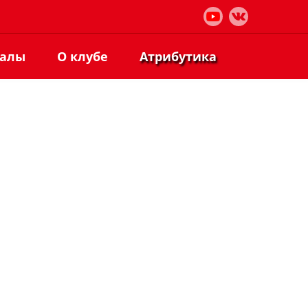
иалы
О клубе
Атрибутика