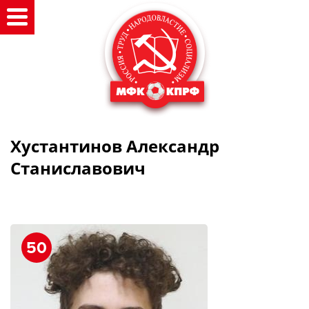
Хустантинов Александр
Станиславович
50