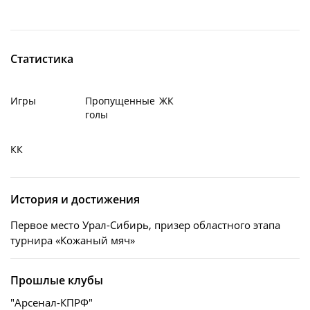
Статистика
Игры
Пропущенные
ЖК
голы
КК
История и достижения
Первое место Урал-Сибирь, призер областного этапа
турнира «Кожаный мяч»
Прошлые клубы
"Арсенал-КПРФ"