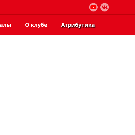
иалы
О клубе
Атрибутика