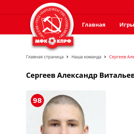
Главная
Игр
Главная страница
Наша команда
Сергеев Ал
Сергеев Александр Виталье
98