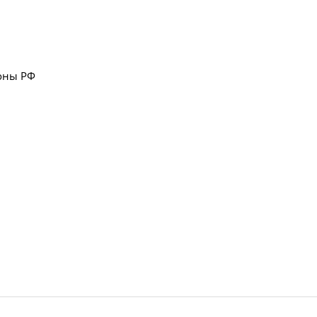
роны РФ