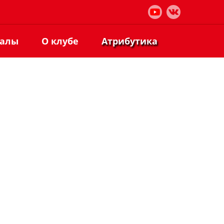
иалы
О клубе
Атрибутика