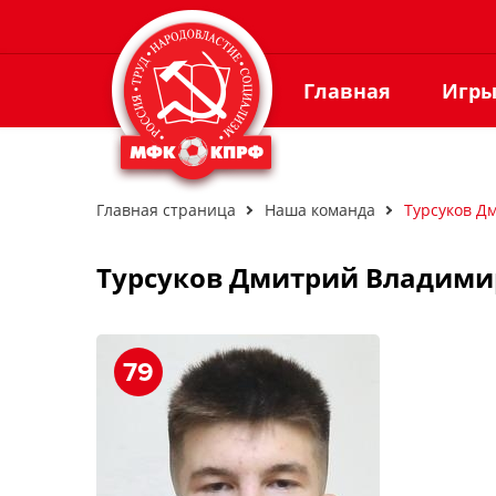
Главная
Игр
Главная страница
Наша команда
Турсуков Д
Турсуков Дмитрий Владим
79