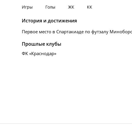
Игры
Голы
ЖК
КК
История и достижения
Первое место в Спартакиаде по футзалу Минобо
Прошлые клубы
ФК «Краснодар»