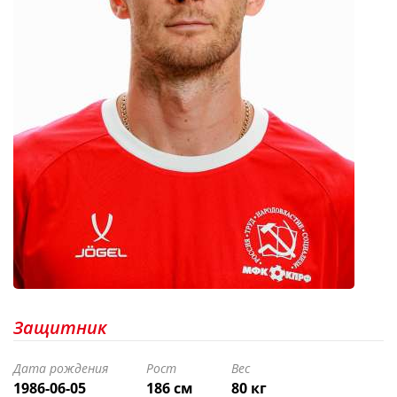
Защитник
Дата рождения
Рост
Вес
1986-06-05
186 см
80 кг