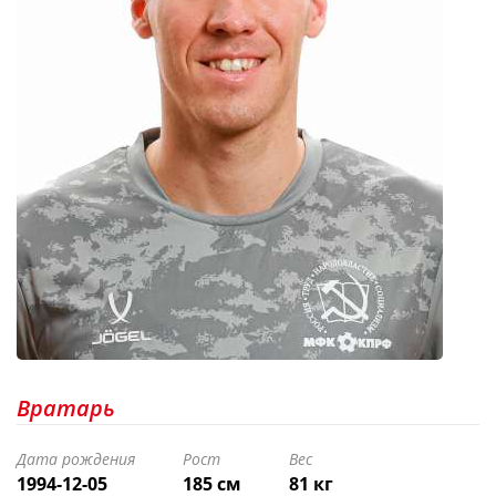
Вратарь
Дата рождения
Рост
Вес
1994-12-05
185 см
81 кг