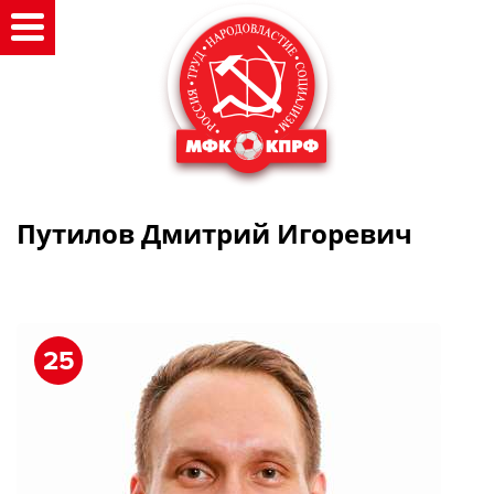
Путилов Дмитрий Игоревич
25