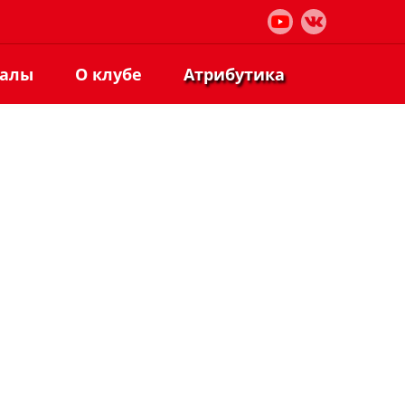
иалы
О клубе
Атрибутика