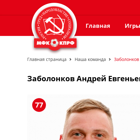
Главная
Игр
Главная страница
Наша команда
Заболонков
Заболонков Андрей Евгень
77