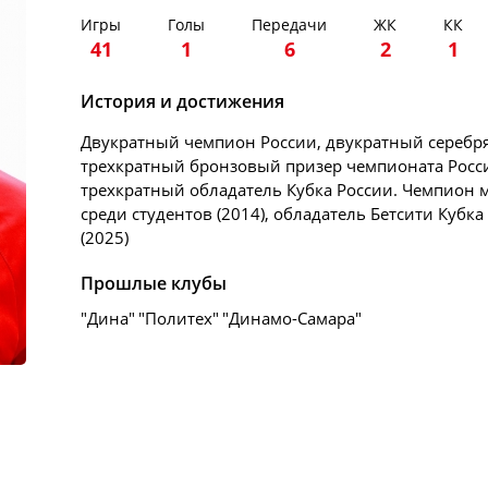
Игры
Голы
Передачи
ЖК
КК
41
1
6
2
1
История и достижения
Двукратный чемпион России, двукратный серебр
трехкратный бронзовый призер чемпионата Росс
трехкратный обладатель Кубка России. Чемпион 
среди студентов (2014), обладатель Бетсити Кубка
(2025)
Прошлые клубы
"Дина"
"Политех"
"Динамо-Самара"