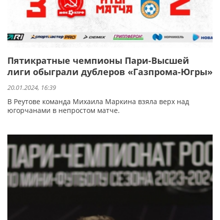
Пятикратные чемпионы Пари-Высшей
лиги обыграли дублеров «Газпрома-Югры»
20.01.2024, 16:39
В Реутове команда Михаила Маркина взяла верх над
югорчанами в непростом матче.