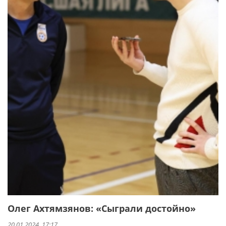
Олег Ахтямзянов: «Сыграли достойно»
20.01.2024, 17:17