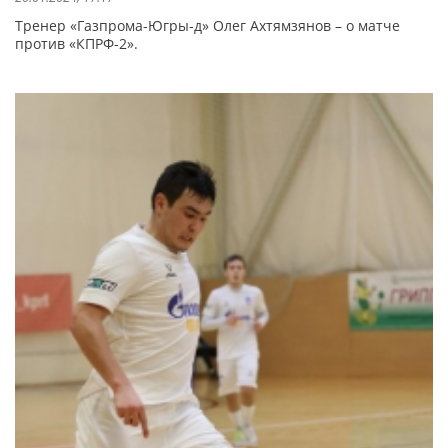
Тренер «Газпрома-Югры-д» Олег Ахтямзянов – о матче
против «КПРФ-2».