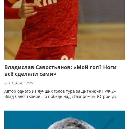
Владислав Савостьянов: «Мой гол? Ноги
всё сделали сами»
20.01.2024, 17:26
Автор одного из лучших голов тура защитник «КПРФ-2»
Влад Савостьянов – о победе над «Газпромом-Югрой-д».