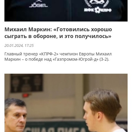
Михаил Маркин: «Готовились хорошо
сыграть в обороне, и это получилось»
20.01.2024, 17:25
Главный тренер «КПРФ-2» чемпион Европы Михаил
Маркин – о победе над «Газпромом-Югрой-д» (3-2).