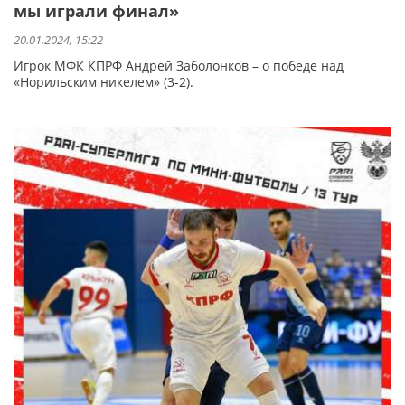
мы играли финал»
20.01.2024, 15:22
Игрок МФК КПРФ Андрей Заболонков – о победе над
«Норильским никелем» (3-2).