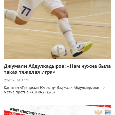
Джумали Абдулкадыров: «Нам нужна была
такая тяжелая игра»
20.01.2024, 17:08
Капитан «Газпрома-Югры-д» Джумали Абдулкадыров - о
матче против «КПРФ-2» (2-3).