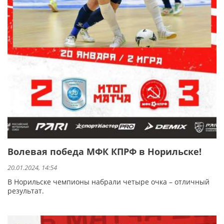
Волевая победа МФК КПРФ в Норильске!
20.01.2024, 14:54
В Норильске чемпионы набрали четыре очка – отличный
результат.