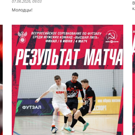
07.06.2026, 09:03
В
к
Молодцы!