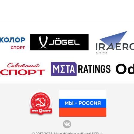
© 2017-2024. Мини-футбольный клуб КПРФ.