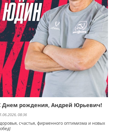
С Днем рождения, Андрей Юрьевич!
1.06.2026, 08:36
доровья, счастья, фирменного оптимизма и новых
обед!