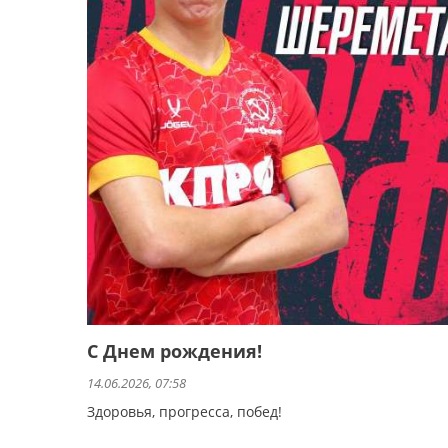
С Днем рождения!
14.06.2026, 07:58
Здоровья, прогресса, побед!