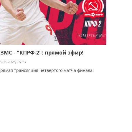
ТЗМС - "КПРФ-2": прямой эфир!
6.06.2026, 07:51
рямая трансляция четвертого матча финала!