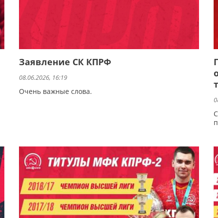
Заявление СК КПРФ
08.06.2026, 16:19
Очень важные слова.
0
С
п