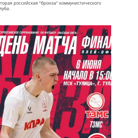
торая российская "бронза" коммунистического
луба.