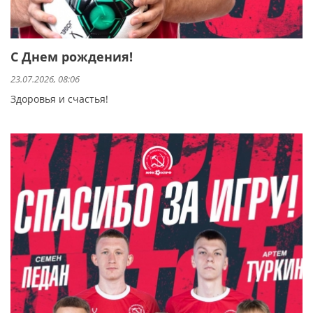
С Днем рождения!
23.07.2026, 08:06
Здоровья и счастья!