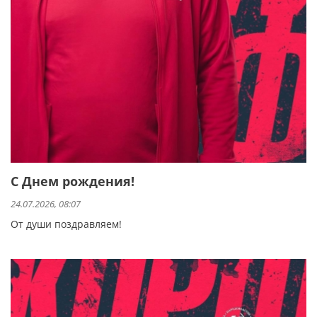
С Днем рождения!
24.07.2026, 08:07
От души поздравляем!